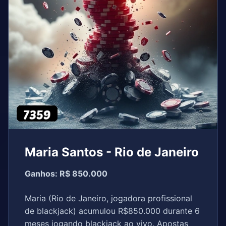
Maria Santos - Rio de Janeiro
Ganhos: R$ 850.000
Maria (Rio de Janeiro, jogadora profissional
de blackjack) acumulou R$850.000 durante 6
meses jogando blackjack ao vivo. Apostas