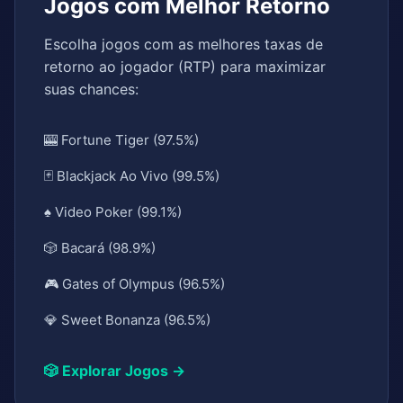
Jogos com Melhor Retorno
Escolha jogos com as melhores taxas de
retorno ao jogador (RTP) para maximizar
suas chances:
🎰 Fortune Tiger (97.5%)
🃏 Blackjack Ao Vivo (99.5%)
♠️ Video Poker (99.1%)
🎲 Bacará (98.9%)
🎮 Gates of Olympus (96.5%)
💎 Sweet Bonanza (96.5%)
🎲 Explorar Jogos →