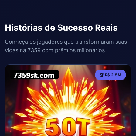
Histórias de Sucesso Reais
Conheça os jogadores que transformaram suas
vidas na 7359 com prêmios milionários
🏆 R$ 2.5M