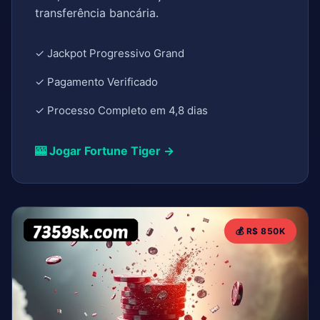
transferência bancária.
✓ Jackpot Progressivo Grand
✓ Pagamento Verificado
✓ Processo Completo em 4,8 dias
🎰 Jogar Fortune Tiger →
💰 R$ 850K