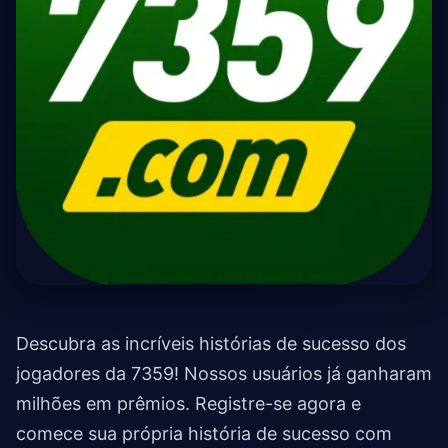
Descubra as incríveis histórias de sucesso dos
jogadores da 7359! Nossos usuários já ganharam
milhões em prêmios. Registre-se agora e
comece sua própria história de sucesso com