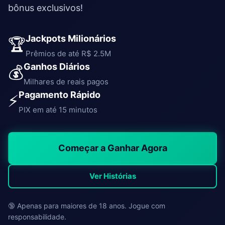
bônus exclusivos!
Jackpots Milionários
🏆
Prêmios de até R$ 2.5M
Ganhos Diários
💰
Milhares de reais pagos
Pagamento Rápido
⚡
PIX em até 15 minutos
Começar a Ganhar Agora
Ver Histórias
🔞 Apenas para maiores de 18 anos. Jogue com
responsabilidade.