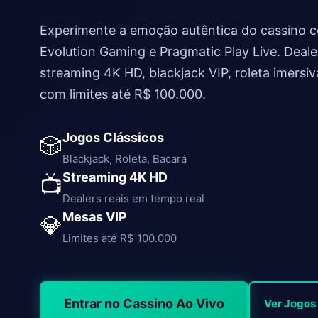
Experimente a emoção autêntica do cassino 
Evolution Gaming e Pragmatic Play Live. Dealer
streaming 4K HD, blackjack VIP, roleta imersiva
com limites até R$ 100.000.
Jogos Clássicos
🎲
Blackjack, Roleta, Bacará
Streaming 4K HD
📺
Dealers reais em tempo real
Mesas VIP
💎
Limites até R$ 100.000
Entrar no Cassino Ao Vivo
Ver Jogos