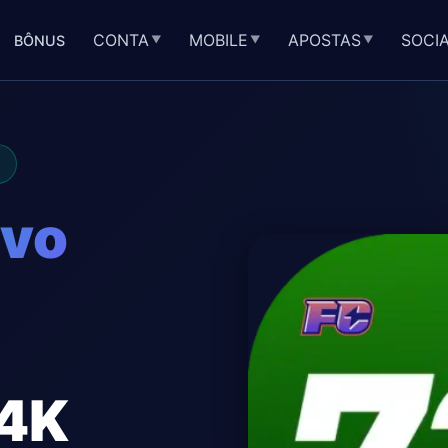
CONTA
MOBILE
APOSTAS
SOCI
BÔNUS
▼
▼
▼
ivo
 4K