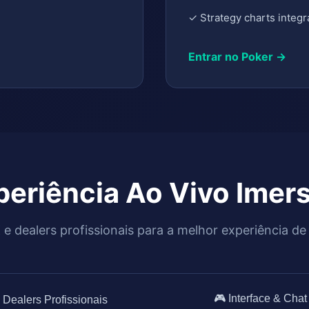
✓ Strategy charts integ
Entrar no Poker →
periência Ao Vivo Imers
e dealers profissionais para a melhor experiência de
🎮 Interface & Chat
 Dealers Profissionais