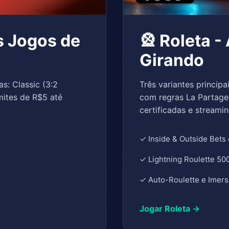
os Jogos de
🎡 Roleta 
Girando
s: Classic (3:2
Três variantes princip
imites de R$5 até
com regras La Partage
certificadas e streami
✓ Inside & Outside Bets
✓ Lightning Roulette 500
✓ Auto-Roulette e Imers
Jogar Roleta →