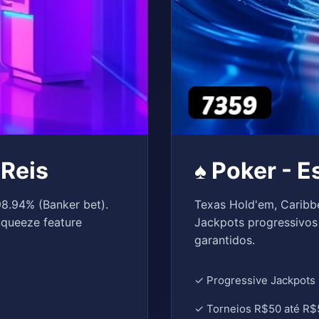
 Reis
♠️ Poker - 
8.94% (Banker bet).
Texas Hold'em, Caribb
Squeeze feature
Jackpots progressivos
garantidos.
✓ Progressive Jackpots 
✓ Torneios R$50 até R$